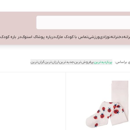
انه
دخترانه
نوزادی
ورزشی
تماس با کودک مارک
درباره پوشاک استوک
در باره کودک
 براساس:
پربازدیدترین
پرفروش‌ترین
جدیدترین
ارزان‌ترین
گران‌ترین