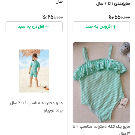
سال
سایزبندی 1 تا 6 سال
250,000
550,000
افزودن به سبد
افزودن به سبد
مایو دخترانه مناسب 1 تا 2 سال
برند لوپیلو
مایو یک تکه دخترانه مناسب 2 تا
3 سال