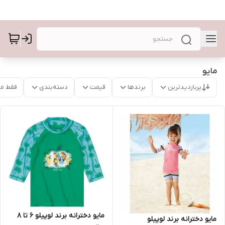
مایو
پربازدیدترین
برندها
قیمت
دسته‌بندی
فقط م
مایو دخترانه برند لوپیلو 6 تا 8
مایو دخترانه برند لوپیلو