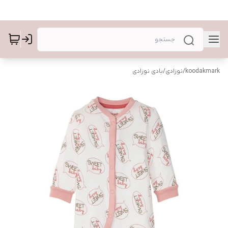
koodakmark
/
نوزادی
/
بادی نوزادی