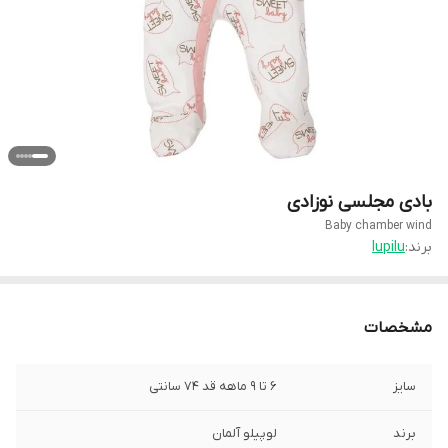
بادی مجلسی نوزادی
Baby chamber wind
برند:
lupilu
مشخصات
سایز
6 تا 9 ماهه قد 74 سانتی
برند
لوپیلو آلمان