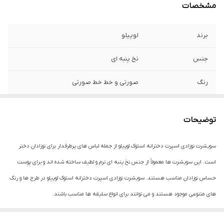
مشخصات
برند
لوپیلو
جنس
نخ پنبه ای
رنگ
صورتی و خط خط صورتی
توضیحات
سویشرت نوزادی اسپرت دخترانه استوک لوپیلو از جمله لباس های پرطرفدار برای نوزادان دختر
است. این سویشرت ها معمولاً از جنس نخ پنبه ای نرم و لطیف ساخته شده اند و برای پوست
حساس نوزادان مناسب هستند. سویشرت نوزادی اسپرت دخترانه استوک لوپیلو در طرح ها و رنگ
های متنوعی موجود هستند و می توانند برای انواع سلیقه ها مناسب باشند.
ویژگی های سویشرت نوزادی اسپرت دخترانه استوک لوپیلو: