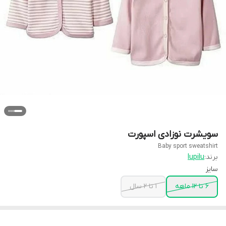
سویشرت نوزادی اسپورت
Baby sport sweatshirt
برند:
lupilu
سایز
6 تا 12 ماهه
1 تا 2 سال