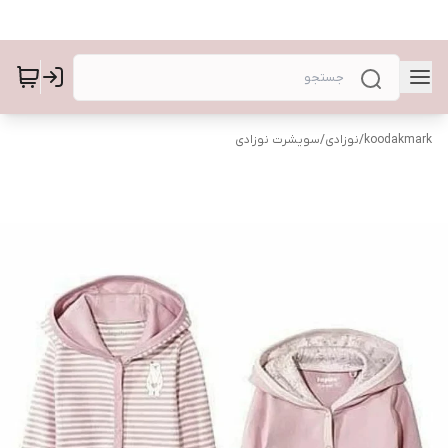
koodakmark
/
نوزادی
/
سویشرت نوزادی