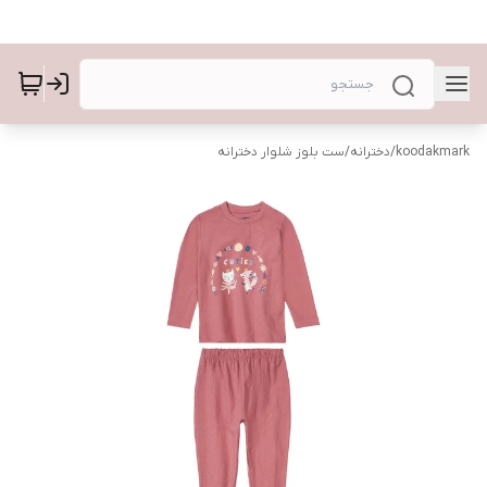
koodakmark
/
دخترانه
/
ست بلوز شلوار دخترانه