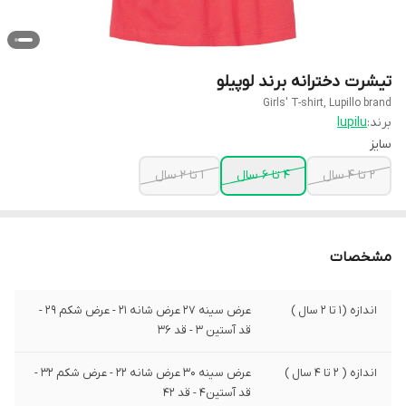
تیشرت دخترانه برند لوپیلو
Girls' T-shirt, Lupillo brand
برند:
lupilu
سایز
2 تا 4 سال
4 تا 6 سال
1 تا 2 سال
مشخصات
اندازه (1 تا 2 سال )
عرض سینه 27 عرض شانه 21 - عرض شکم 29 -
قد آستین 3 - قد 36
اندازه ( 2 تا 4 سال )
عرض سینه 30 عرض شانه 22 - عرض شکم 32 -
قد آستین4 - قد 42