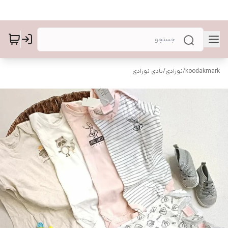
koodakmark
/
نوزادی
/
بادی نوزادی