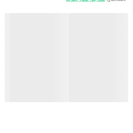
قد آستین: 41 سانتی‌متر
قد بلوز: 45 سانتی‌متر
یقه گرد با لبه کشبافت
مچ‌های کشبافت برای فیت بهتر
مشخصات شلوار:
قد شلوار: 69 سانتی‌متر
عرض کمر: 26 سانتی‌متر (دارای کشسانی)
دمپا: 11 سانتی‌متر
کمر کشبافت با راحتی بالا
ویژگی‌های پارچه و ساخت: ست بلوز و شلوار پسرانه
جنس: دورس با
ترکیب 70% نخ پنبه + 30% پلی‌استر
ضخامت متوسط مناسب چهار فصل
دارای لایه داخلی
کرکی نرم
و گرم
کیفیت بالای پارچه با قابلیت کشسانی