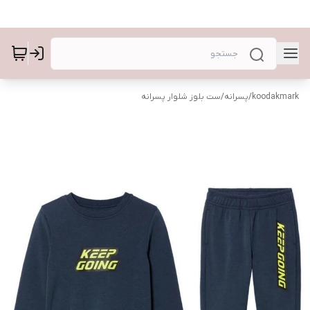
koodakmark
/
پسرانه
/
ست بلوز شلوار پسرانه