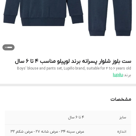
ست بلوز شلوار پسرانه برند لوپیلو مناسب 4 تا 6 سال
Boys' blouse and pants set, Lupillo brand, suitable for 4 to 6 years old
برند:
lupilu
مشخصات
سایز
4 تا 6 سال
اندازه
عرض سینه 34 - عرض شانه 27 - عرض شکم 32