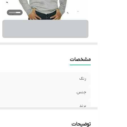
مشخصات
رنگ
جنس
برند
توضیحات