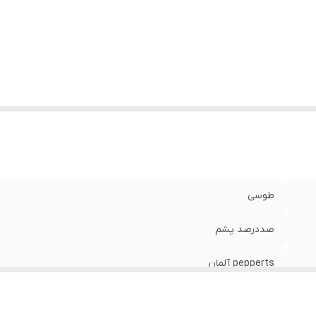
طوسی
صددرصد پشم
pepperts آلمان