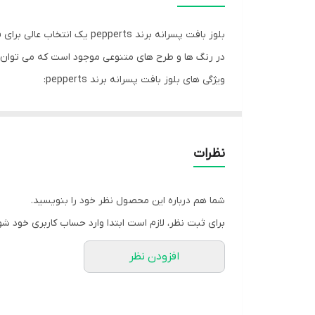
در رنگ ها و طرح های متنوعی موجود است که می توان آن 
ویژگی های بلوز بافت پسرانه برند pepperts:
جنس: پشم
گرم نگهدارنده
نرم و لطیف
نظرات
در رنگ ها و طرح های متنوع موجود است
نحوه ست کردن بلوز بافت پسرانه برند pepperts:
شما هم درباره این محصول نظر خود را بنویسید.
بلوز بافت پسرانه pepperts را می
برای ثبت نظر، لازم است ابتدا وارد حساب کاربری خود شو
افزودن نظر
نیم بوت استفاده کرد.
اگر می خواهید ب
بلوز بافت استفاده کنید.برای مشاهده محصولات بیشتر م