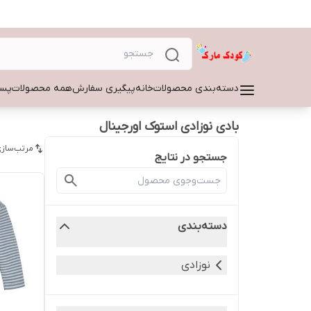
دسته‌بندی محصولات
خانه
پیگیری سفارش
همه محصولات
پسر
بادی نوزادی استوک اورجینال
مرتب‌سازی
جستجو در نتایج
دسته‌بندی
نوزادی