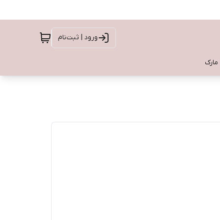
ورود | ثبت‌نام
 مارک