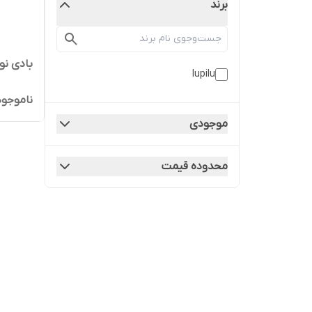
برند
بادی نو
lupilu
ناموجود
موجودی
محدوده قیمت