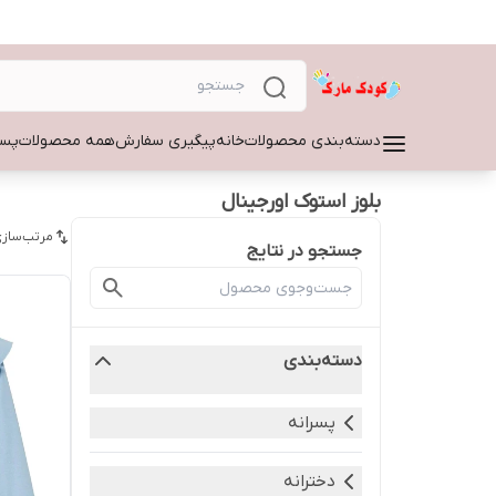
دسته‌بندی محصولات
خانه
پیگیری سفارش
همه محصولات
پسر
بلوز استوک اورجینال
مرتب‌سازی
جستجو در نتایج
دسته‌بندی
پسرانه
دخترانه