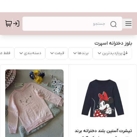
بلوز دخترانه اسپرت
پربازدیدترین
برندها
قیمت
دسته‌بندی
فقط م
تیشرت آستین بلند دخترانه برند