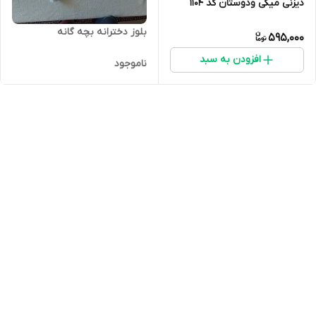
دیزنی میکی ودوستان کد 1104
بلوز دخترانه بچه گانه
595,000
افزودن به سبد
ناموجود