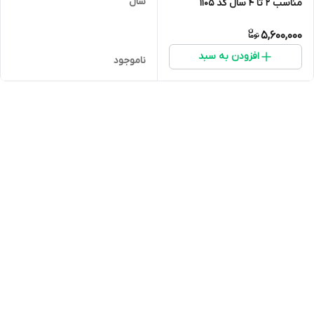
سال
مناسب 2 تا 4 سال کد 1105
5,600,000
افزودن به سبد
ناموجود