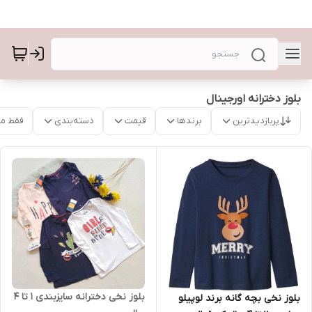
بلوز دخترانه اورجینال
پربازدیدترین
برندها
قیمت
دسته‌بندی
فقط م
بلوز نخی دخترانه سایزبندی 1 تا 4
بلوز نخی بچه گانه برند لوپیلو