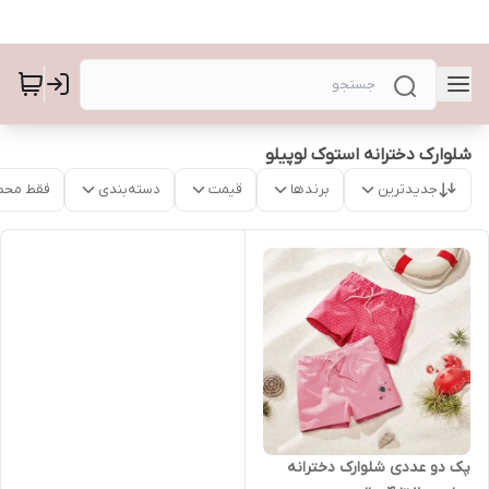
شلوارک دخترانه استوک لوپیلو
جدیدترین
برندها
قیمت
دسته‌بندی
فقط محص
پک دو عددی شلوارک دخترانه