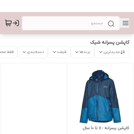
کاپشن پسرانه شیک
جدیدترین
برندها
قیمت
دسته‌بندی
فقط محص
کاپشن پسرانه : 8 تا 10 سال