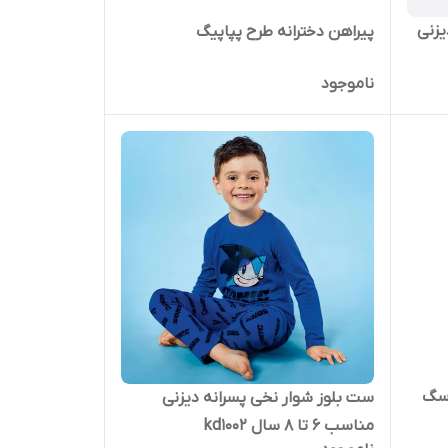
یزنی
پیراهن دخترانه طرح پپاپیگ
ناموجود
 سگ
ست بلوز شوار نخی پسرانه دیزنی
مناسب 6 تا 8 سال kd1002