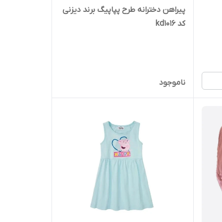
پیراهن دخترانه طرح پپاپیگ برند دیزنی
کد kd1016
ناموجود