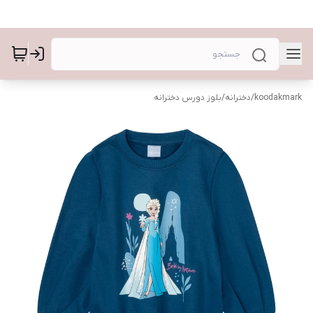
koodakmark
/
دخترانه
/
بلوز دورس دخترانه