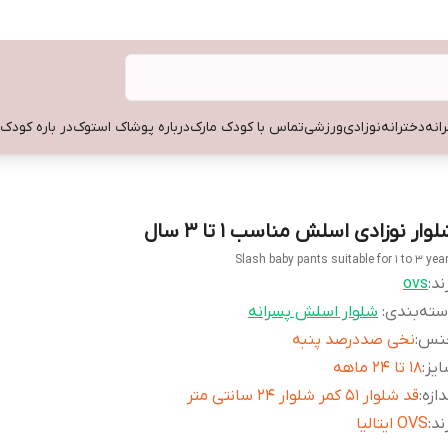
انه
دخترانه
نوزادی
ورزشی
تماس با کودک مارک
درباره پوشاک استوک
در باره کودک
وار نوزادی اسلش مناسب 1 تا 3 سال
Slash baby pants suitable for 1 to 3 yea
ند:
ovs
ته‌بندی
:
شلوار اسلش پسرانه
نس
:
نخی صددرصد پنبه
یز
:
18 تا 24 ماهه
دازه
:
قد شلوار 51 کمر شلوار 24 سانتی متر
ند
:
OVS ایتالیا