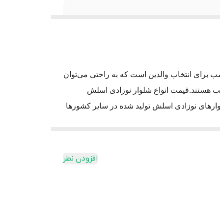
شلوار نوزادی اسلش اورجینال برند OVS ایتالیایی معمولاً از پارچه‌های باکیفیت و بادوام ساخته می‌شوند که گزینه ای مناسب برای انتخاب والدین است که به راحتی می‌توان 
قیمت انواع شلوار نوزادی اسلش 
 به‌طور کلی، این شلوارها نسبت به شلوارهای نوزادی اسلش تولید شده در سایر کشورها 
ن پارچه‌ها معمولاً از پنبه، پلی‌استر یا ترکیبی از این
افزودن نظر
مکان می‌دهد تا در آن‌ها به راحتی حرکت کنید.
ی‌توانند به استایل شما جلوه خاصی ببخشند.