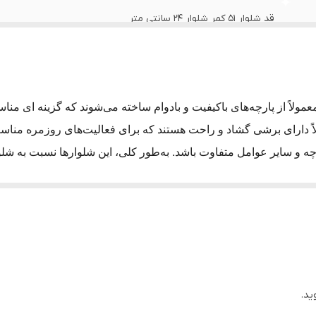
قد شلوار 51 کمر شلوار 24 سانتی متر
OVS ایتالیا
سبز لجنی
ای برشی گشاد و راحت هستند که برای فعالیت‌های روزمره مناسب هستند.
:
ل ایتالیایی معمولاً از پارچه‌های باکیفیت و بادوام ساخته می‌شوند.
ای
 ایتالیایی معمولاً دارای برشی گشاد و راحت هستند.
این برش به شما ا
ال ایتالیایی معمولاً دارای طراحی شیک و مدرن هستند.
این شلوارها م
ید.