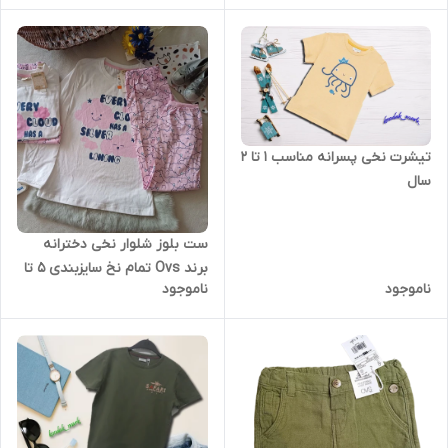
تیشرت نخی پسرانه مناسب 1 تا 2
سال
ست بلوز شلوار نخی دخترانه
برند Ovs تمام نخ سایزبندی 5 تا
ناموجود
ناموجود
8 ساله