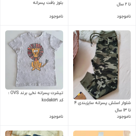
بلوز بافت پسرانه
تا 2 سال
ناموجود
ناموجود
تیشرت پسرانه نخی برند OVS :
کد kodak1121
شلوار اسلش پسرانه سایزبندی 4
تا 13 سال
ناموجود
ناموجود