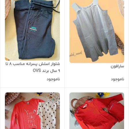
شلوار اسلش پسرانه مناسب 8 تا
سارافون
9 سال برند OVS
ناموجود
ناموجود