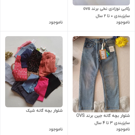
رکابی نوزادی نخی برند ovs
سایزبندی 0 تا 2 سال
ناموجود
ناموجود
شلوار بچه گانه شیک
شلوار بچه گانه جین برند OVS
سایزبندی 3 تا 4 سال
ناموجود
ناموجود