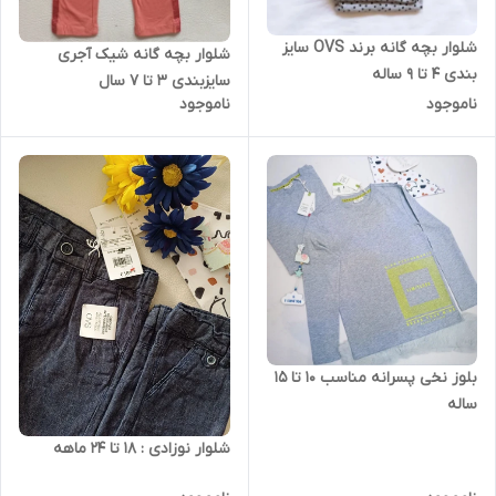
شلوار بچه گانه برند OVS سایز
شلوار بچه گانه شیک آجری
بندی 4 تا 9 ساله
سایزبندی 3 تا 7 سال
ناموجود
ناموجود
بلوز نخی پسرانه مناسب 10 تا 15
ساله
شلوار نوزادی : 18 تا 24 ماهه