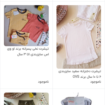
تیشرت نخی پسرانه برند او وی
اس سایزبندی 1تا 3 سال
تیشرت دخترانه سفید سایزبندی
6 تا 10 سال برند OVS
ناموجود
ناموجود