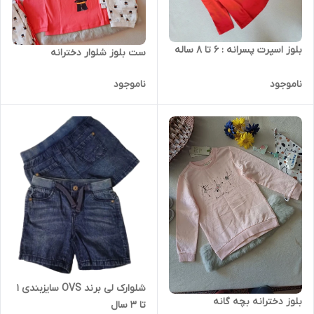
بلوز اسپرت پسرانه : 6 تا 8 ساله
ست بلوز شلوار دخترانه
ناموجود
ناموجود
شلوارک لی برند OVS سایزبندی 1
بلوز دخترانه بچه گانه
تا 3 سال