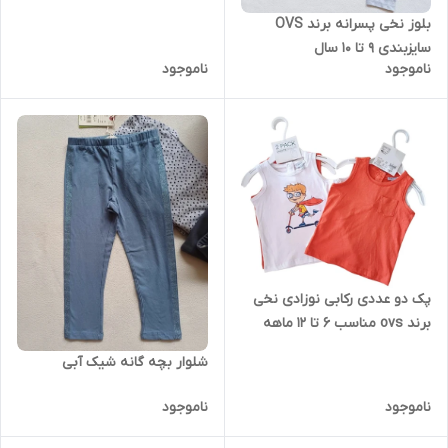
بلوز نخی پسرانه برند OVS
سایزبندی 9 تا 10 سال
ناموجود
ناموجود
پک دو عددی رکابی نوزادی نخی
برند ovs مناسب 6 تا 12 ماهه
شلوار بچه گانه شیک آبی
ناموجود
ناموجود