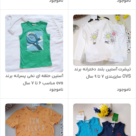
ناموجود
ناموجود
تیشرت آستین بلند دخترانه برند
آستین حلقه ای نخی پسرانه برند
OVS سایزبندی 7 تا 9 سال
ovs مناسب 6 تا 7 سال
ناموجود
ناموجود