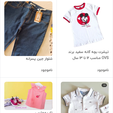
تیشرت بچه گانه سفید برند
OVS مناسب 12 تا 13 سال
شلوار جین پسرانه
ناموجود
ناموجود
تاپ مجلسی