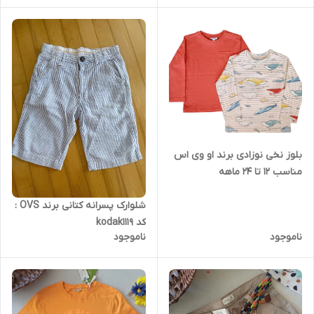
بلوز نخی نوزادی برند او وی اس
مناسب 12 تا 24 ماهه
شلوارک پسرانه کتانی برند OVS :
کد kodak1119
ناموجود
ناموجود