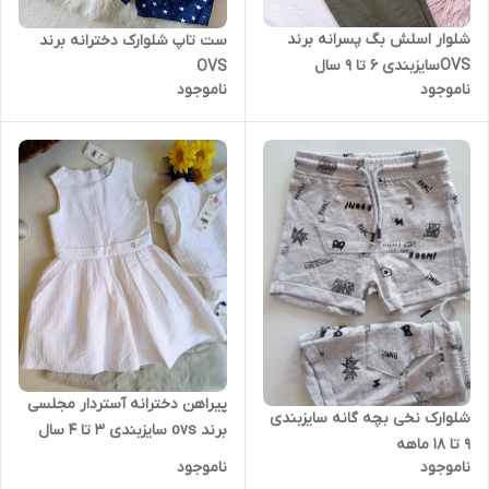
شلوار اسلش بگ پسرانه برند
ست تاپ شلوارک دخترانه برند
OVSسایزبندی 6 تا 9 سال
OVS
ناموجود
ناموجود
پیراهن دخترانه آستردار مجلسی
شلوارک نخی بچه گانه سایزبندی
برند ovs سایزبندی 3 تا 4 سال
9 تا 18 ماهه
ناموجود
ناموجود