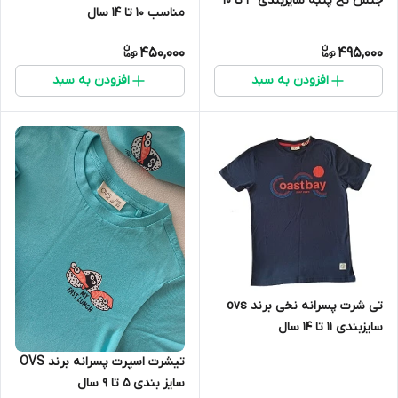
جنس نخ پنبه سایزبندی 3 تا 10
مناسب 10 تا 14 سال
سال
450,000
495,000
افزودن به سبد
افزودن به سبد
تی شرت پسرانه نخی برند ovs
سایزبندی 11 تا 14 سال
تیشرت اسپرت پسرانه برند OVS
سایز بندی 5 تا 9 سال