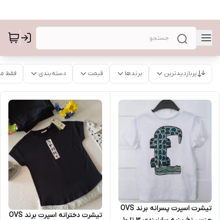
پربازدیدترین
برندها
قیمت
دسته‌بندی
فقط م
تیشرت اسپرت پسرانه برند OVS
تیشرت دخترانه اسپرت برند OVS