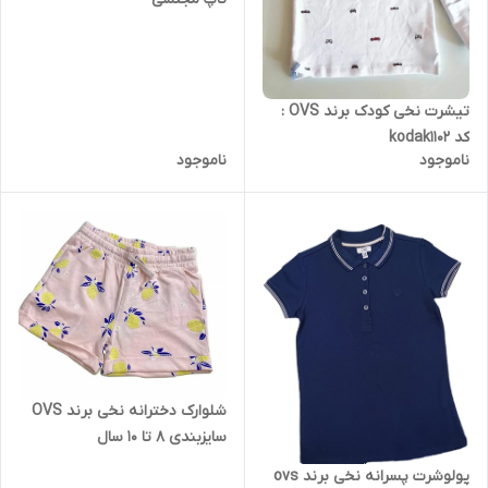
تیشرت نخی کودک برند OVS :
کد kodak1102
ناموجود
ناموجود
شلوارک دخترانه نخی برند OVS
سایزبندی 8 تا 10 سال
پولوشرت پسرانه نخی برند ovs