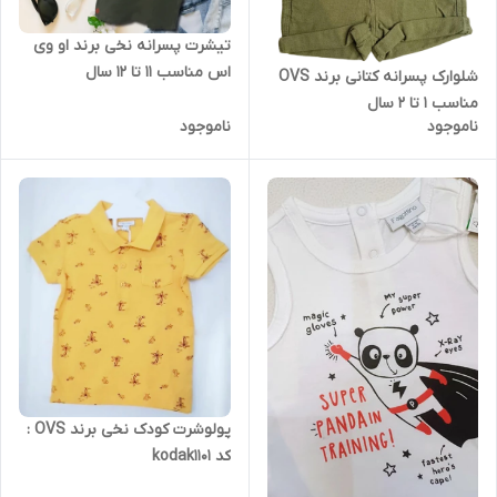
تیشرت پسرانه نخی برند او وی
اس مناسب 11 تا 12 سال
شلوارک پسرانه کتانی برند OVS
مناسب 1 تا 2 سال
ناموجود
ناموجود
پولوشرت کودک نخی برند OVS :
کد kodak1101