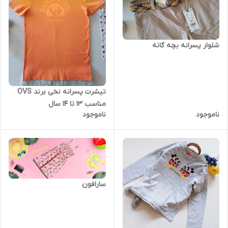
شلوار پسرانه بچه گانه
تیشرت پسرانه نخی برند OVS
مناسب 13 تا 14 سال
ناموجود
ناموجود
سارافون