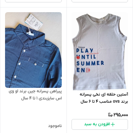
پیراهن پسرانه جین برند او وی
آستین حلقه ای نخی پسرانه
اس سایزبندی 1 تا 4 سال
برند ovs مناسب 4 تا 6 سال
295,000
افزودن به سبد
ناموجود