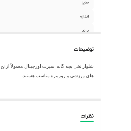
سایز
اندازه
برند
جنس
توضیحات
ضخامت
شلوار نخی بچه گانه اسپرت اورجینال معمولاً از 
های ورزشی و روزمره مناسب هستند.
نظرات