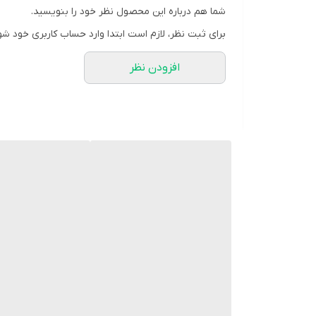
شما هم درباره این محصول نظر خود را بنویسید.
برای ثبت نظر، لازم است ابتدا وارد حساب کاربری خود شو
افزودن نظر
برخی از ویژگی های شلوار نخی بچه گانه اسپرت اورج
ساخته شده از نخ پنبه با کیفیت بالا
طراحی ساده و راحت
دارای کمر کش
مناسب برای فعالیت های ورزشی و روزمره
شلوار بچه گانه اسپرت اورجینال را می توان از
فروش
تنفس پذیر و راحت ساخته می شوند که برای فعالی