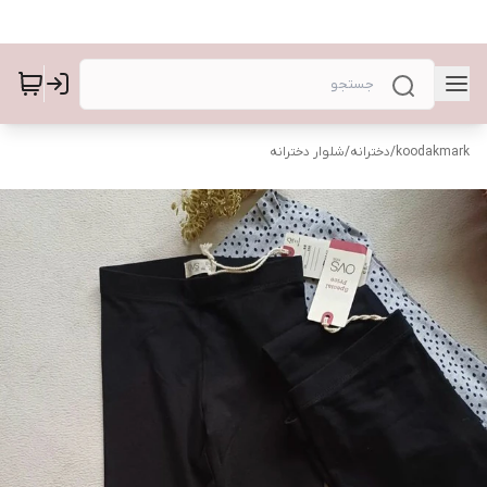
koodakmark
/
دخترانه
/
شلوار دخترانه