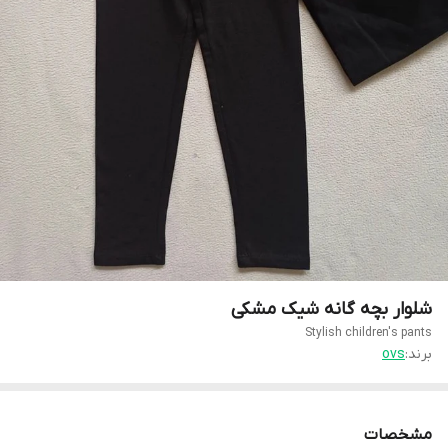
شلوار بچه گانه شیک مشکی
Stylish children's pants
برند:
ovs
مشخصات